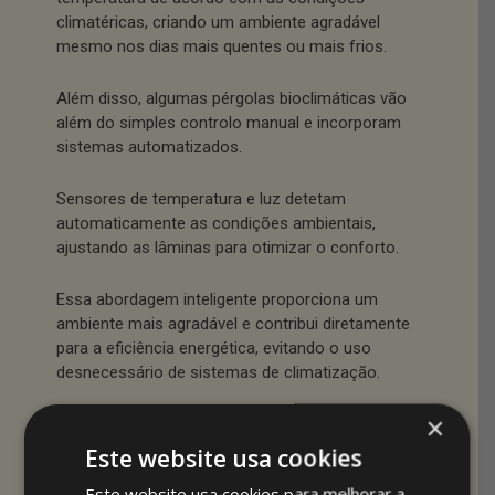
climatéricas, criando um ambiente agradável
mesmo nos dias mais quentes ou mais frios.
Além disso, algumas pérgolas bioclimáticas vão
além do simples controlo manual e incorporam
sistemas automatizados.
Sensores de temperatura e luz detetam
automaticamente as condições ambientais,
ajustando as lâminas para otimizar o conforto.
Essa abordagem inteligente proporciona um
ambiente mais agradável e contribui diretamente
para a eficiência energética, evitando o uso
desnecessário de sistemas de climatização.
×
Redução do
Este website usa cookies
consumo de
Este website usa cookies para melhorar a