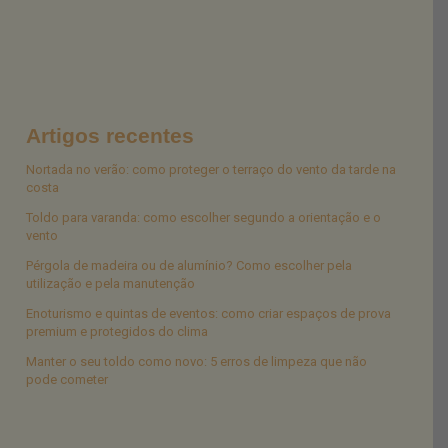
Artigos recentes
Nortada no verão: como proteger o terraço do vento da tarde na
costa
Toldo para varanda: como escolher segundo a orientação e o
vento
Pérgola de madeira ou de alumínio? Como escolher pela
utilização e pela manutenção
Enoturismo e quintas de eventos: como criar espaços de prova
premium e protegidos do clima
Manter o seu toldo como novo: 5 erros de limpeza que não
pode cometer