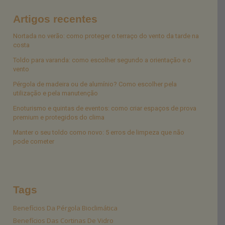
Artigos recentes
Nortada no verão: como proteger o terraço do vento da tarde na
costa
Toldo para varanda: como escolher segundo a orientação e o
vento
Pérgola de madeira ou de alumínio? Como escolher pela
utilização e pela manutenção
Enoturismo e quintas de eventos: como criar espaços de prova
premium e protegidos do clima
Manter o seu toldo como novo: 5 erros de limpeza que não
pode cometer
Tags
Benefícios Da Pérgola Bioclimática
Benefícios Das Cortinas De Vidro