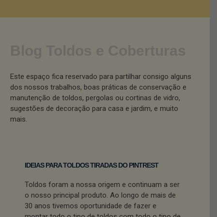
Blog Toldos e Coberturas
Este espaço fica reservado para partilhar consigo alguns
dos nossos trabalhos, boas práticas de conservação e
manutenção de toldos, pergolas ou cortinas de vidro,
sugestões de decoração para casa e jardim, e muito
mais.
IDEIAS PARA TOLDOS TIRADAS DO PINTREST
Toldos foram a nossa origem e continuam a ser
o nosso principal produto. Ao longo de mais de
30 anos tivemos oportunidade de fazer e
montar todo o tipo de toldos com todo o tipo de