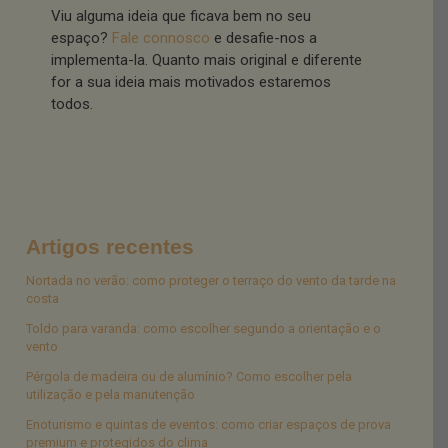
Viu alguma ideia que ficava bem no seu
espaço?
Fale connosco
e desafie-nos a
implementa-la. Quanto mais original e diferente
for a sua ideia mais motivados estaremos
todos.
Artigos recentes
Nortada no verão: como proteger o terraço do vento da tarde na
costa
Toldo para varanda: como escolher segundo a orientação e o
vento
Pérgola de madeira ou de alumínio? Como escolher pela
utilização e pela manutenção
Enoturismo e quintas de eventos: como criar espaços de prova
premium e protegidos do clima