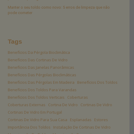
Manter o seu toldo como novo: 5 erros de limpeza que não
pode cometer
Tags
Benefícios Da Pérgola Bioclimática
Benefícios Das Cortinas De Vidro
Benefícios Das Janelas Panorâmicas
Benefícios Das Pérgolas Bioclimáticas
Benefícios Das Pérgolas Em Madeira
Benefícios Dos Toldos
Benefícios Dos Toldos Para Varandas
Benefícios Dos Toldos Verticais
Coberturas
Coberturas Externas
Cortina De Vidro
Cortinas De Vidro
Cortinas De Vidro Em Portugal
Cortinas De Vidro Para Sua Casa
Esplanadas
Estores
Importância Dos Toldos
Instalação De Cortinas De Vidro