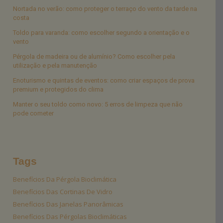
Nortada no verão: como proteger o terraço do vento da tarde na
costa
Toldo para varanda: como escolher segundo a orientação e o
vento
Pérgola de madeira ou de alumínio? Como escolher pela
utilização e pela manutenção
Enoturismo e quintas de eventos: como criar espaços de prova
premium e protegidos do clima
Manter o seu toldo como novo: 5 erros de limpeza que não
pode cometer
Tags
Benefícios Da Pérgola Bioclimática
Benefícios Das Cortinas De Vidro
Benefícios Das Janelas Panorâmicas
Benefícios Das Pérgolas Bioclimáticas