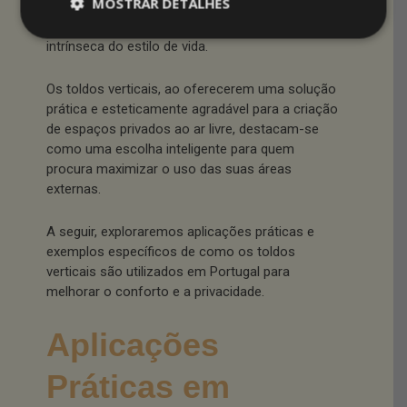
MOSTRAR DETALHES
num contexto social e cultural como o de
Portugal, onde a vida ao ar livre é uma parte
intrínseca do estilo de vida.
Os toldos verticais, ao oferecerem uma solução
prática e esteticamente agradável para a criação
de espaços privados ao ar livre, destacam-se
como uma escolha inteligente para quem
procura maximizar o uso das suas áreas
externas.
A seguir, exploraremos aplicações práticas e
exemplos específicos de como os toldos
verticais são utilizados em Portugal para
melhorar o conforto e a privacidade.
Aplicações
Práticas em