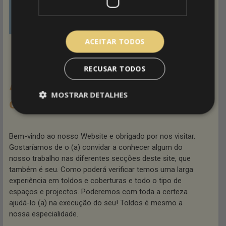
Cortinas de Vidro
ACEITAR TODOS
RECUSAR TODOS
Arquitetoldos: Toldos e
MOSTRAR DETALHES
coberturas (todo o país)
Bem-vindo ao nosso Website e obrigado por nos visitar.
Gostaríamos de o (a) convidar a conhecer algum do
nosso trabalho nas diferentes secções deste site, que
também é seu. Como poderá verificar temos uma larga
experiência em toldos e coberturas e todo o tipo de
espaços e projectos. Poderemos com toda a certeza
ajudá-lo (a) na execução do seu! Toldos é mesmo a
nossa especialidade.