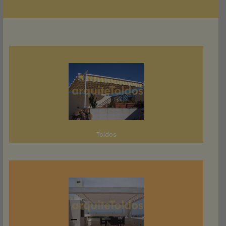
Toldos