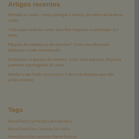
Artigos recentes
Nortada no verão: como proteger o terraço do vento da tarde na
costa
Toldo para varanda: como escolher segundo a orientação e o
vento
Pérgola de madeira ou de alumínio? Como escolher pela
utilização e pela manutenção
Enoturismo e quintas de eventos: como criar espaços de prova
premium e protegidos do clima
Manter o seu toldo como novo: 5 erros de limpeza que não
pode cometer
Tags
Benefícios Da Pérgola Bioclimática
Benefícios Das Cortinas De Vidro
Benefícios Das Janelas Panorâmicas