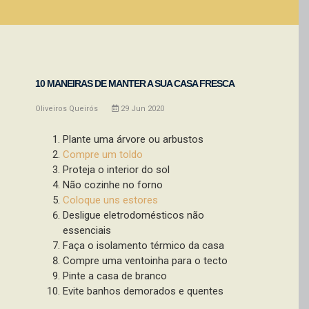
10 MANEIRAS DE MANTER A SUA CASA FRESCA
Oliveiros Queirós
29
Jun
2020
Plante uma árvore ou arbustos
Compre um toldo
Proteja o interior do sol
Não cozinhe no forno
Coloque uns estores
Desligue eletrodomésticos não
essenciais
Faça o isolamento térmico da casa
Compre uma ventoinha para o tecto
Pinte a casa de branco
Evite banhos demorados e quentes