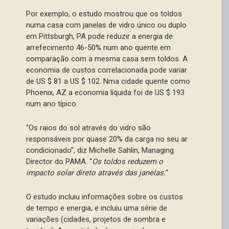
Por exemplo, o estudo mostrou que os toldos
numa casa com janelas de vidro único ou duplo
em Pittsburgh, PA pode reduzir a energia de
arrefecimento 46-50% num ano quente em
comparação com a mesma casa sem toldos. A
economia de custos correlacionada pode variar
de US $ 81 a US $ 102. Nma cidade quente como
Phoenix, AZ a economia líquida foi de US $ 193
num ano típico.
“Os raios do sol através do vidro são
responsáveis por quase 20% da carga no seu ar
condicionado”, diz Michelle Sahlin, Managing
Director do PAMA. “
Os toldos reduzem o
impacto solar direto através das janelas.
“
O estudo incluiu informações sobre os custos
de tempo e energia, e incluiu uma série de
variações (cidades, projetos de sombra e