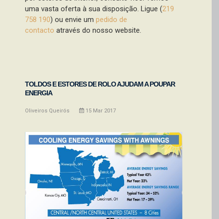
uma vasta oferta à sua disposição. Ligue (
219
758 190
) ou envie um
pedido de
contacto
através do nosso website.
TOLDOS E ESTORES DE ROLO AJUDAM A POUPAR
ENERGIA
Oliveiros Queirós
15
Mar
2017