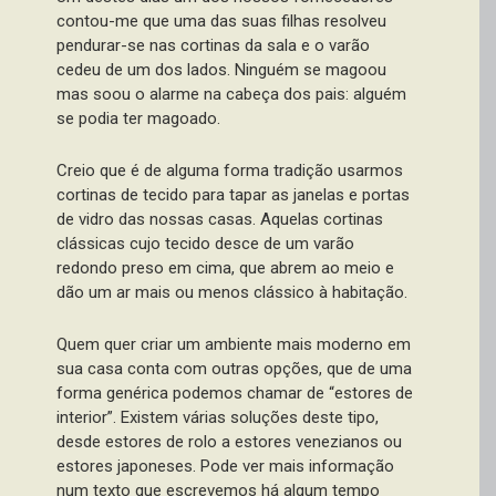
contou-me que uma das suas filhas resolveu
pendurar-se nas cortinas da sala e o varão
cedeu de um dos lados. Ninguém se magoou
mas soou o alarme na cabeça dos pais: alguém
se podia ter magoado.
Creio que é de alguma forma tradição usarmos
cortinas de tecido para tapar as janelas e portas
de vidro das nossas casas. Aquelas cortinas
clássicas cujo tecido desce de um varão
redondo preso em cima, que abrem ao meio e
dão um ar mais ou menos clássico à habitação.
Quem quer criar um ambiente mais moderno em
sua casa conta com outras opções, que de uma
forma genérica podemos chamar de “estores de
interior”. Existem várias soluções deste tipo,
desde estores de rolo a estores venezianos ou
estores japoneses. Pode ver mais informação
num texto que escrevemos há algum tempo