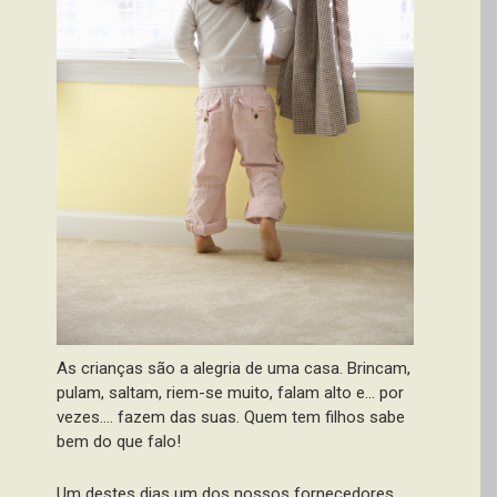
As crianças são a alegria de uma casa. Brincam,
pulam, saltam, riem-se muito, falam alto e… por
vezes…. fazem das suas. Quem tem filhos sabe
bem do que falo!
Um destes dias um dos nossos fornecedores