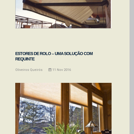
ESTORES DE ROLO – UMA SOLUÇÃO COM
REQUINTE
Oliveiros Queirós
11
Nov
2016