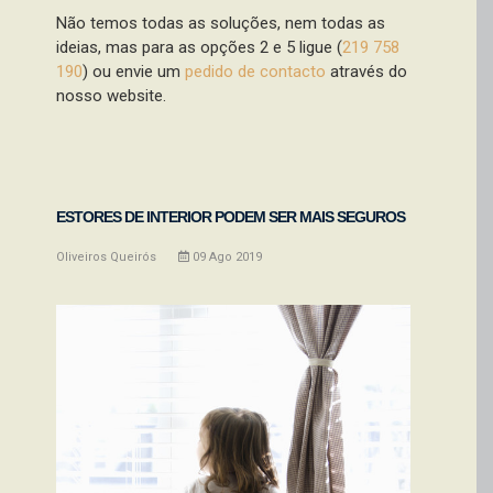
Não temos todas as soluções, nem todas as
ideias, mas para as opções 2 e 5 ligue (
219 758
190
) ou envie um
pedido de contacto
através do
nosso website.
ESTORES DE INTERIOR PODEM SER MAIS SEGUROS
Oliveiros Queirós
09
Ago
2019