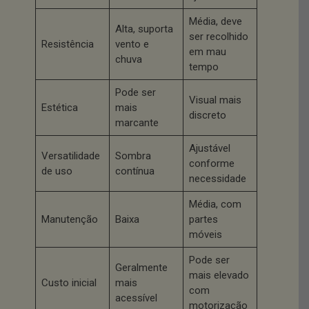
Média, deve
Alta, suporta
ser recolhido
Resistência
vento e
em mau
chuva
tempo
Pode ser
Visual mais
Estética
mais
discreto
marcante
Ajustável
Versatilidade
Sombra
conforme
de uso
contínua
necessidade
Média, com
Manutenção
Baixa
partes
móveis
Pode ser
Geralmente
mais elevado
Custo inicial
mais
com
acessível
motorização