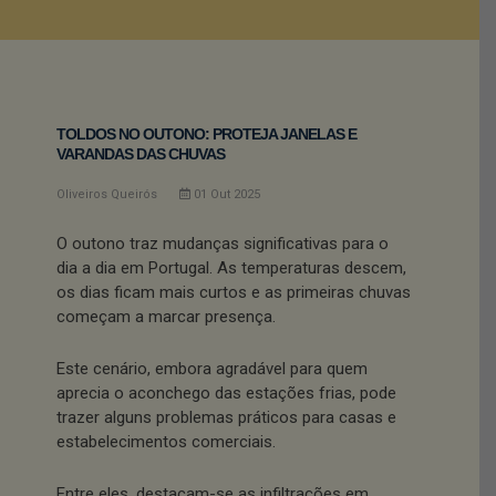
TOLDOS NO OUTONO: PROTEJA JANELAS E
VARANDAS DAS CHUVAS
Oliveiros Queirós
01
Out
2025
O outono traz mudanças significativas para o
dia a dia em Portugal. As temperaturas descem,
os dias ficam mais curtos e as primeiras chuvas
começam a marcar presença.
Este cenário, embora agradável para quem
aprecia o aconchego das estações frias, pode
trazer alguns problemas práticos para casas e
estabelecimentos comerciais.
Entre eles, destacam-se as infiltrações em