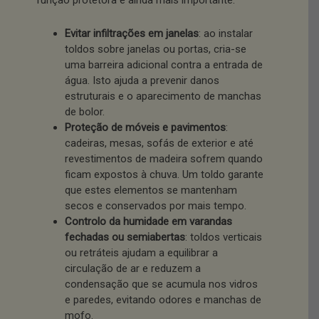
função protetora é ainda mais importante.
Evitar infiltrações em janelas
: ao instalar
toldos sobre janelas ou portas, cria-se
uma barreira adicional contra a entrada de
água. Isto ajuda a prevenir danos
estruturais e o aparecimento de manchas
de bolor.
Proteção de móveis e pavimentos
:
cadeiras, mesas, sofás de exterior e até
revestimentos de madeira sofrem quando
ficam expostos à chuva. Um toldo garante
que estes elementos se mantenham
secos e conservados por mais tempo.
Controlo da humidade em varandas
fechadas ou semiabertas
: toldos verticais
ou retráteis ajudam a equilibrar a
circulação de ar e reduzem a
condensação que se acumula nos vidros
e paredes, evitando odores e manchas de
mofo.