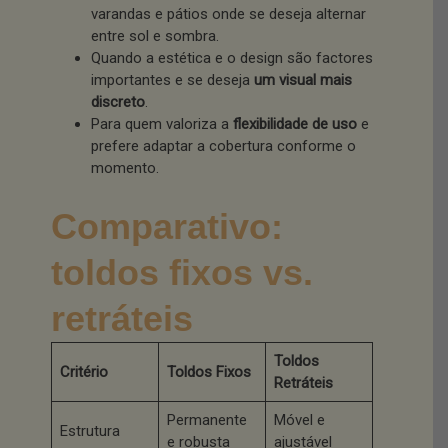
varandas e pátios onde se deseja alternar
entre sol e sombra.
Quando a estética e o design são factores
importantes e se deseja
um visual mais
discreto
.
Para quem valoriza a
flexibilidade de uso
e
prefere adaptar a cobertura conforme o
momento.
Comparativo:
toldos fixos vs.
retráteis
Toldos
Critério
Toldos Fixos
Retráteis
Permanente
Móvel e
Estrutura
e robusta
ajustável