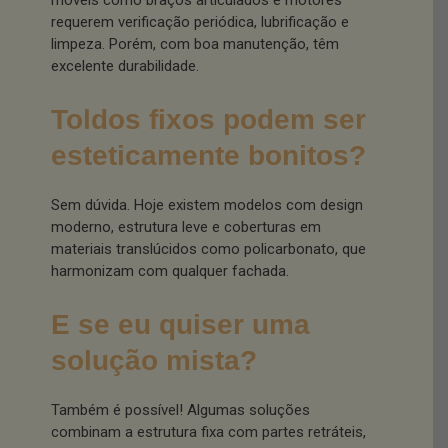
móveis como braços articulados e motores
requerem verificação periódica, lubrificação e
limpeza. Porém, com boa manutenção, têm
excelente durabilidade.
Toldos fixos podem ser
esteticamente bonitos?
Sem dúvida. Hoje existem modelos com design
moderno, estrutura leve e coberturas em
materiais translúcidos como policarbonato, que
harmonizam com qualquer fachada.
E se eu quiser uma
solução mista?
Também é possível! Algumas soluções
combinam a estrutura fixa com partes retráteis,