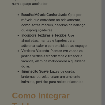
num espaço acolhedor:
Escolha Móveis Confortáveis
: Opte por
móveis que convidam ao relaxamento,
como sofás macios, cadeiras de balanço
ou espreguiçadeiras.
Incorpore Texturas e Tecidos
: Use
almofadas, mantas e tapetes para
adicionar calor e personalidade ao espaço.
Verde na Varanda
: Plantas em vasos ou
jardins verticais trazem vida e frescor à
varanda, além de melhorarem a qualidade
do ar.
Iluminação Suave
: Luzes de corda,
lanternas ou velas criam um ambiente
intimista, perfeito para noites relaxantes.
Como Integrar