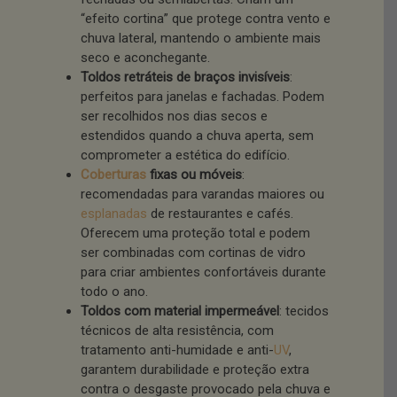
“efeito cortina” que protege contra vento e
chuva lateral, mantendo o ambiente mais
seco e aconchegante.
Toldos retráteis de braços invisíveis
:
perfeitos para janelas e fachadas. Podem
ser recolhidos nos dias secos e
estendidos quando a chuva aperta, sem
comprometer a estética do edifício.
Coberturas
fixas ou móveis
:
recomendadas para varandas maiores ou
esplanadas
de restaurantes e cafés.
Oferecem uma proteção total e podem
ser combinadas com cortinas de vidro
para criar ambientes confortáveis durante
todo o ano.
Toldos com material impermeável
: tecidos
técnicos de alta resistência, com
tratamento anti-humidade e anti-
UV
,
garantem durabilidade e proteção extra
contra o desgaste provocado pela chuva e