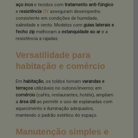
aço inox
e tecidos com
tratamento anti-fúngico
e
resistência
UV
asseguram desempenho
consistente em condições de humidade,
salinidade e vento. Modelos com
guias laterais e
fecho zip
melhoram a
estanquidade ao ar
e a
resistência a rajadas.
Versatilidade para
habitação e comércio
Em
habitação
, os toldos tornam
varandas e
terraços
utilizáveis no outono/inverno; em
comércio
(cafés, restaurantes, hotéis), ampliam
a
área útil
ao permitir o uso de esplanadas com
aquecimento e iluminação adequados,
mantendo o padrão estético do espaço.
Manutenção simples e