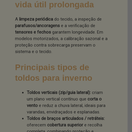
vida útil prolongada
A
limpeza periódica
do tecido, a inspeção de
parafusos/ancoragens
e a verificação de
tensores e fechos
garantem longevidade. Em
modelos motorizados, a calibração sazonal e a
proteção contra sobrecarga preservam o
sistema e o tecido.
Principais tipos de
toldos para inverno
Toldos verticais (zip/guia lateral):
criam
um plano vertical contínuo que
corta o
vento
e reduz a chuva lateral, ideais para
varandas, envidraçados e esplanadas.
Toldos de braços articulados / retráteis:
oferecem
cobertura superior
e recolha
completa, combinando proteção e