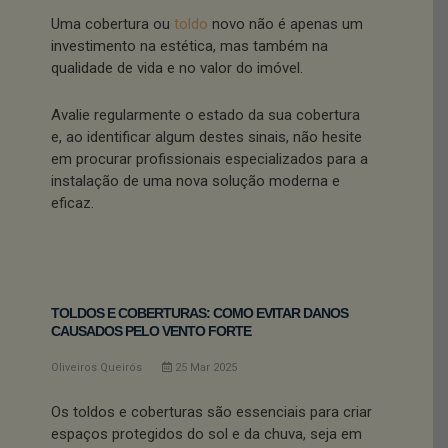
Uma cobertura ou
toldo
novo não é apenas um
investimento na estética, mas também na
qualidade de vida e no valor do imóvel.
Avalie regularmente o estado da sua cobertura
e, ao identificar algum destes sinais, não hesite
em procurar profissionais especializados para a
instalação de uma nova solução moderna e
eficaz.
TOLDOS E COBERTURAS: COMO EVITAR DANOS
CAUSADOS PELO VENTO FORTE
Oliveiros Queirós
25
Mar
2025
Os toldos e coberturas são essenciais para criar
espaços protegidos do sol e da chuva, seja em