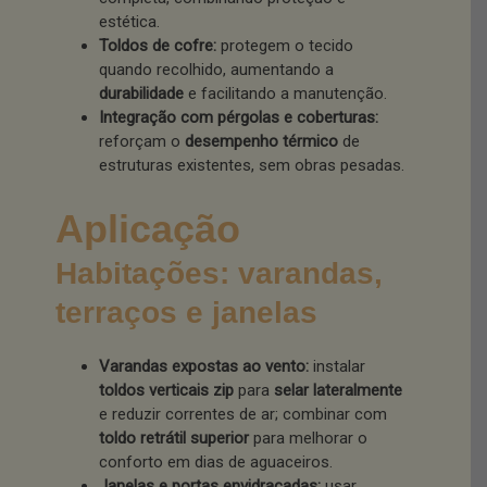
estética.
Toldos de cofre:
protegem o tecido
quando recolhido, aumentando a
durabilidade
e facilitando a manutenção.
Integração com pérgolas e coberturas:
reforçam o
desempenho térmico
de
estruturas existentes, sem obras pesadas.
Aplicação
Habitações: varandas,
terraços e janelas
Varandas expostas ao vento:
instalar
toldos verticais zip
para
selar lateralmente
e reduzir correntes de ar; combinar com
toldo retrátil superior
para melhorar o
conforto em dias de aguaceiros.
Janelas e portas envidraçadas:
usar