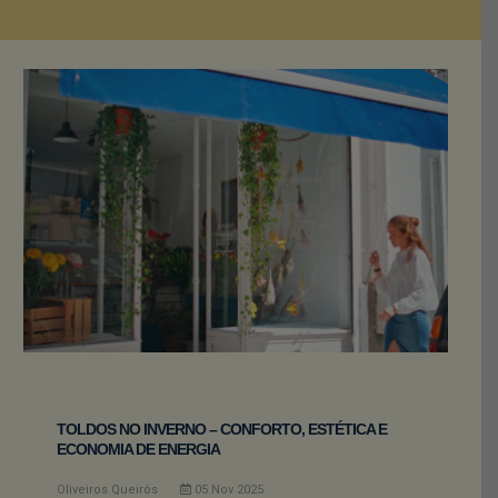
TOLDOS NO INVERNO – CONFORTO, ESTÉTICA E
ECONOMIA DE ENERGIA
Oliveiros Queirós
05
Nov
2025