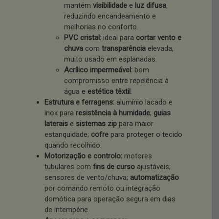
mantém
visibilidade
e
luz difusa
,
reduzindo encandeamento e
melhorias no conforto.
PVC cristal:
ideal para
cortar vento e
chuva
com
transparência
elevada,
muito usado em esplanadas.
Acrílico impermeável:
bom
compromisso entre repelência à
água e
estética têxtil
.
Estrutura e ferragens:
alumínio lacado e
inox para
resistência à humidade
;
guias
laterais
e
sistemas zip
para maior
estanquidade;
cofre
para proteger o tecido
quando recolhido.
Motorização e controlo:
motores
tubulares com
fins de curso
ajustáveis;
sensores de vento/chuva;
automatização
por comando remoto ou integração
domótica para operação segura em dias
de intempérie.