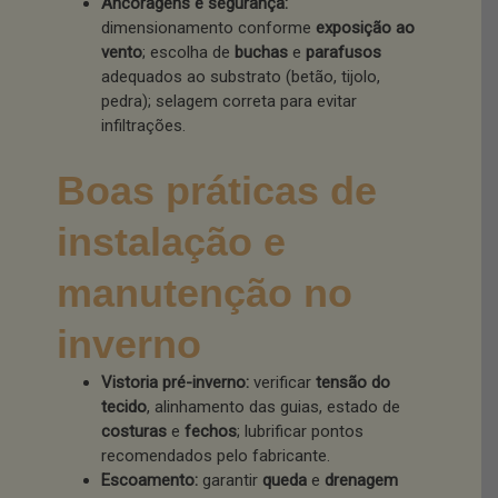
Ancoragens e segurança:
dimensionamento conforme
exposição ao
vento
; escolha de
buchas
e
parafusos
adequados ao substrato (betão, tijolo,
pedra); selagem correta para evitar
infiltrações.
Boas práticas de
instalação e
manutenção no
inverno
Vistoria pré-inverno:
verificar
tensão do
tecido
, alinhamento das guias, estado de
costuras
e
fechos
; lubrificar pontos
recomendados pelo fabricante.
Escoamento:
garantir
queda
e
drenagem