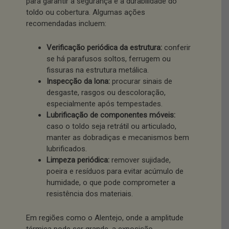
para garantir a segurança e a durabilidade do
toldo ou cobertura. Algumas ações
recomendadas incluem:
Verificação periódica da estrutura:
conferir
se há parafusos soltos, ferrugem ou
fissuras na estrutura metálica.
Inspecção da lona:
procurar sinais de
desgaste, rasgos ou descoloração,
especialmente após tempestades.
Lubrificação de componentes móveis:
caso o toldo seja retrátil ou articulado,
manter as dobradiças e mecanismos bem
lubrificados.
Limpeza periódica:
remover sujidade,
poeira e resíduos para evitar acúmulo de
humidade, o que pode comprometer a
resistência dos materiais.
Em regiões como o Alentejo, onde a amplitude
térmica pode ser grande, a exposição