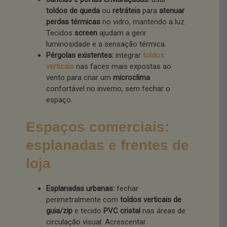
toldos de queda
ou
retráteis
para
atenuar
perdas térmicas
no vidro, mantendo a luz.
Tecidos
screen
ajudam a gerir
luminosidade e a sensação térmica.
Pérgolas existentes:
integrar
toldos
verticais
nas faces mais expostas ao
vento para criar um
microclima
confortável no inverno, sem fechar o
espaço.
Espaços comerciais:
esplanadas e frentes de
loja
Esplanadas urbanas:
fechar
perimetralmente com
toldos verticais de
guia/zip
e tecido
PVC cristal
nas áreas de
circulação visual. Acrescentar