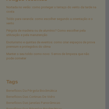
Nortada no verão: como proteger o terraço do vento da tarde na
costa
Toldo para varanda: como escolher segundo a orientação e o
vento
Pérgola de madeira ou de alumínio? Como escolher pela
utilização e pela manutenção
Enoturismo e quintas de eventos: como criar espaços de prova
premium e protegidos do clima
Manter o seu toldo como novo: 5 erros de limpeza que não
pode cometer
Tags
Benefícios Da Pérgola Bioclimática
Benefícios Das Cortinas De Vidro
Benefícios Das Janelas Panorâmicas
Benefícios Das Pérgolas Bioclimáticas