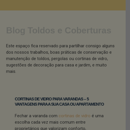
Blog Toldos e Coberturas
Este espaço fica reservado para partilhar consigo alguns
dos nossos trabalhos, boas práticas de conservação e
manutenção de toldos, pergolas ou cortinas de vidro,
sugestões de decoração para casa e jardim, e muito
mais.
CORTINAS DE VIDRO PARA VARANDAS – 5
VANTAGENS PARA A SUA CASA OU APARTAMENTO
Fechar a varanda com
cortinas de vidro
é uma
escolha cada vez mais comum entre
proprietários que valorizam conforto,