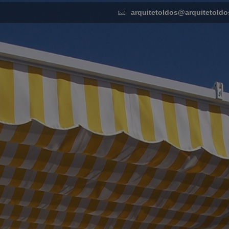
arquitetoldos@arquitetoldo