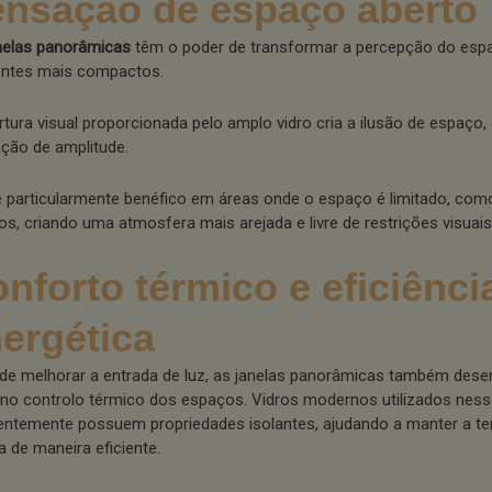
nsação de espaço aberto
nelas panorâmicas
têm o poder de transformar a percepção do es
ntes mais compactos.
rtura visual proporcionada pelo amplo vidro cria a ilusão de espaço
ção de amplitude.
é particularmente benéfico em áreas onde o espaço é limitado, co
os, criando uma atmosfera mais arejada e livre de restrições visuais
nforto térmico e eficiênci
ergética
de melhorar a entrada de luz, as janelas panorâmicas também d
 no controlo térmico dos espaços. Vidros modernos utilizados ness
entemente possuem propriedades isolantes, ajudando a manter a t
a de maneira eficiente.