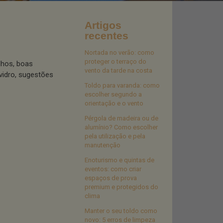
Artigos
recentes
Nortada no verão: como
proteger o terraço do
lhos, boas
vento da tarde na costa
vidro, sugestões
Toldo para varanda: como
escolher segundo a
orientação e o vento
Pérgola de madeira ou de
alumínio? Como escolher
pela utilização e pela
manutenção
Enoturismo e quintas de
eventos: como criar
espaços de prova
premium e protegidos do
clima
Manter o seu toldo como
novo: 5 erros de limpeza