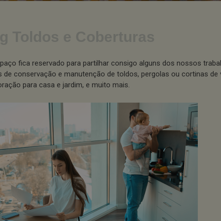
g Toldos e Coberturas
paço fica reservado para partilhar consigo alguns dos nossos traba
s de conservação e manutenção de toldos, pergolas ou cortinas de 
ração para casa e jardim, e muito mais.