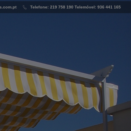
s.com.pt
Telefone: 219 758 190
Telemóvel: 936 441 165