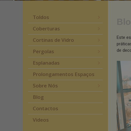
Toldos
Blo
Coberturas
Este es
Cortinas de Vidro
prática
de deco
Pergolas
Esplanadas
Prolongamentos Espaços
Sobre Nós
Blog
Contactos
Videos