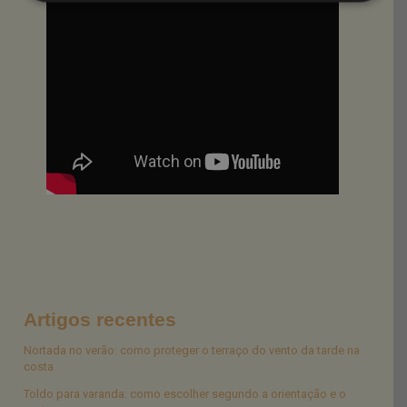
Artigos recentes
Nortada no verão: como proteger o terraço do vento da tarde na
costa
Toldo para varanda: como escolher segundo a orientação e o