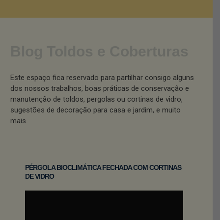
Blog Toldos e Coberturas
Este espaço fica reservado para partilhar consigo alguns
dos nossos trabalhos, boas práticas de conservação e
manutenção de toldos, pergolas ou cortinas de vidro,
sugestões de decoração para casa e jardim, e muito
mais.
PÉRGOLA BIOCLIMÁTICA FECHADA COM CORTINAS
DE VIDRO