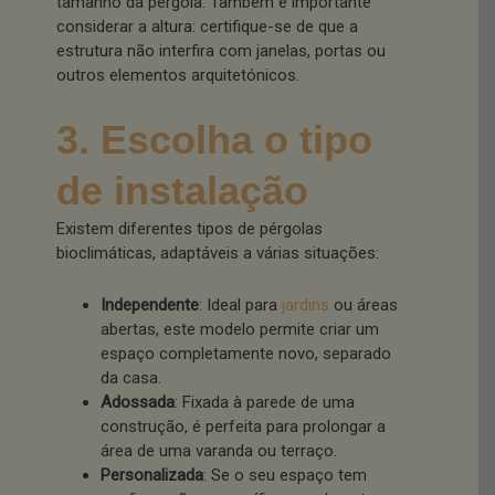
tamanho da pérgola. Também é importante
considerar a altura: certifique-se de que a
estrutura não interfira com janelas, portas ou
outros elementos arquitetónicos.
3. Escolha o tipo
de instalação
Existem diferentes tipos de pérgolas
bioclimáticas, adaptáveis a várias situações:
Independente
: Ideal para
jardins
ou áreas
abertas, este modelo permite criar um
espaço completamente novo, separado
da casa.
Adossada
: Fixada à parede de uma
construção, é perfeita para prolongar a
área de uma varanda ou terraço.
Personalizada
: Se o seu espaço tem