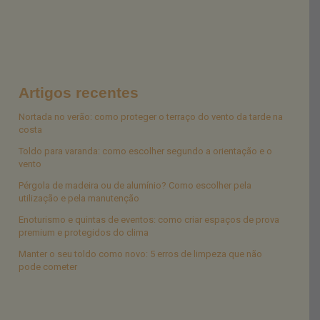
Artigos recentes
Nortada no verão: como proteger o terraço do vento da tarde na
costa
Toldo para varanda: como escolher segundo a orientação e o
vento
Pérgola de madeira ou de alumínio? Como escolher pela
utilização e pela manutenção
Enoturismo e quintas de eventos: como criar espaços de prova
premium e protegidos do clima
Manter o seu toldo como novo: 5 erros de limpeza que não
pode cometer