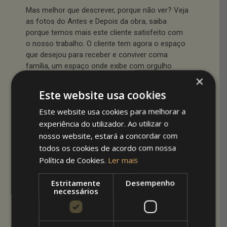
Mas melhor que descrever, porque não ver? Veja
as fotos do Antes e Depois da obra, saiba
porque temos mais este cliente satisfeito com
o nosso trabalho. O cliente tem agora o espaço
que desejou para receber e conviver coma
família, um espaço onde exibe com orgulho
alguns dos seus troféus conquistados ao longo
×
da sua vida. Clique nas imagens para ver em
Este website usa cookies
tamanho maior.
Este website usa cookies para melhorar a
experiência do utilizador. Ao utilizar o
nosso website, estará a concordar com
todos os cookies de acordo com nossa
Política de Cookies.
Ler mais
Estritamente
Desempenho
necessários