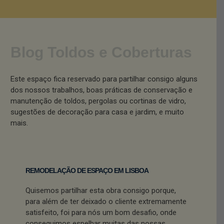
Blog Toldos e Coberturas
Este espaço fica reservado para partilhar consigo alguns
dos nossos trabalhos, boas práticas de conservação e
manutenção de toldos, pergolas ou cortinas de vidro,
sugestões de decoração para casa e jardim, e muito
mais.
REMODELAÇÃO DE ESPAÇO EM LISBOA
Quisemos partilhar esta obra consigo porque,
para além de ter deixado o cliente extremamente
satisfeito, foi para nós um bom desafio, onde
conseguimos espelhar muitas das nossas