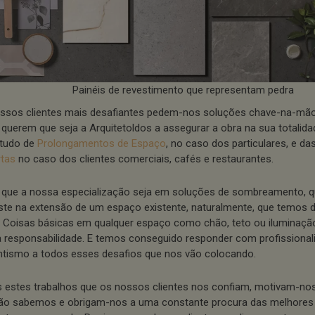
Painéis de revestimento que representam pedra
ssos clientes mais desafiantes pedem-nos soluções chave-na-mã
 querem que seja a Arquitetoldos a assegurar a obra na sua totalida
tudo de
Prolongamentos de Espaço
, no caso dos particulares, e da
tas
no caso dos clientes comerciais, cafés e restaurantes.
 que a nossa especialização seja em soluções de sombreamento, q
ste na extensão de um espaço existente, naturalmente, que temos d
. Coisas básicas em qualquer espaço como chão, teto ou iluminaçã
 responsabilidade. E temos conseguido responder com profissiona
antismo a todos esses desafios que nos vão colocando.
 estes trabalhos que os nossos clientes nos confiam, motivam-nos
ão sabemos e obrigam-nos a uma constante procura das melhores