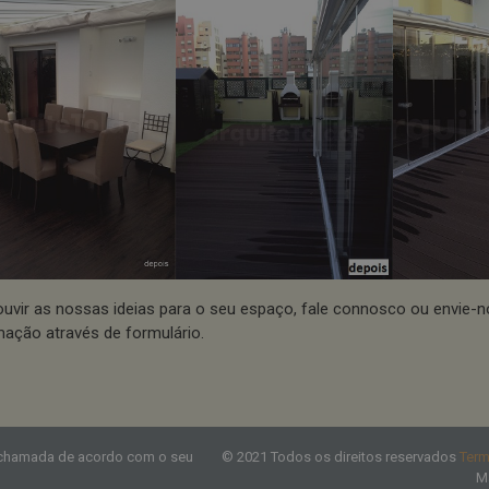
ouvir as nossas ideias para o seu espaço, fale connosco ou envie-
mação através de formulário.
 chamada de acordo com o seu
© 2021 Todos os direitos reservados
Ter
M