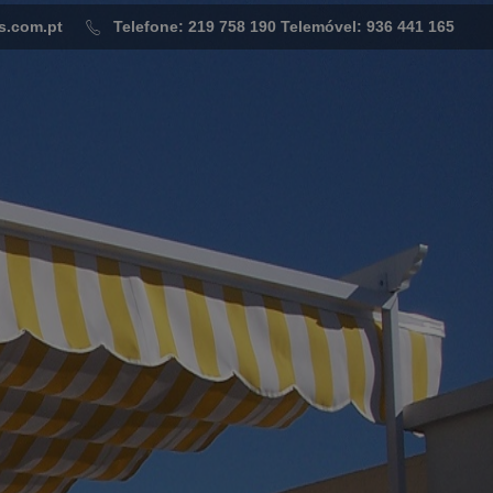
s.com.pt
Telefone: 219 758 190
Telemóvel: 936 441 165