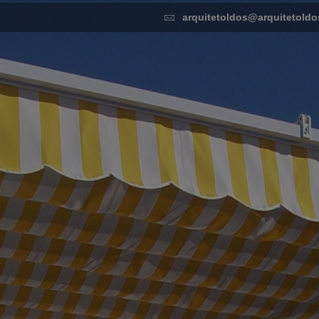
arquitetoldos@arquitetoldo