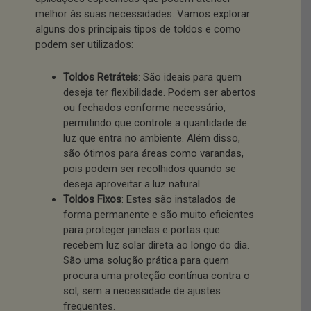
melhor às suas necessidades. Vamos explorar
alguns dos principais tipos de toldos e como
podem ser utilizados:
Toldos Retráteis
: São ideais para quem
deseja ter flexibilidade. Podem ser abertos
ou fechados conforme necessário,
permitindo que controle a quantidade de
luz que entra no ambiente. Além disso,
são ótimos para áreas como varandas,
pois podem ser recolhidos quando se
deseja aproveitar a luz natural.
Toldos Fixos
: Estes são instalados de
forma permanente e são muito eficientes
para proteger janelas e portas que
recebem luz solar direta ao longo do dia.
São uma solução prática para quem
procura uma proteção contínua contra o
sol, sem a necessidade de ajustes
frequentes.