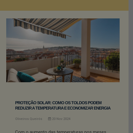
PROTEÇÃO SOLAR: COMO OS TOLDOS PODEM
REDUZIR A TEMPERATURA E ECONOMIZAR ENERGIA
Oliveiros Queirós
20
Nov
2024
Com o aumento das temperaturas nos meses