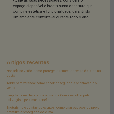
Avalie as suas necessidades, considere o
espaço disponível e invista numa cobertura que
combine estética e funcionalidade, garantindo
um ambiente confortável durante todo o ano.
Artigos recentes
Nortada no verão: como proteger o terraço do vento da tarde na
costa
Toldo para varanda: como escolher segundo a orientação e o
vento
Pérgola de madeira ou de alumínio? Como escolher pela
utilização e pela manutenção
Enoturismo e quintas de eventos: como criar espaços de prova
premium e protegidos do clima