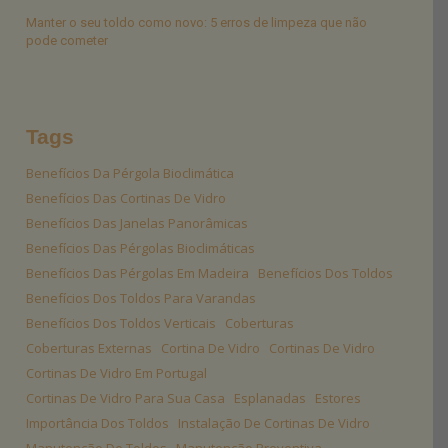
Manter o seu toldo como novo: 5 erros de limpeza que não
pode cometer
Tags
Benefícios Da Pérgola Bioclimática
Benefícios Das Cortinas De Vidro
Benefícios Das Janelas Panorâmicas
Benefícios Das Pérgolas Bioclimáticas
Benefícios Das Pérgolas Em Madeira
Benefícios Dos Toldos
Benefícios Dos Toldos Para Varandas
Benefícios Dos Toldos Verticais
Coberturas
Coberturas Externas
Cortina De Vidro
Cortinas De Vidro
Cortinas De Vidro Em Portugal
Cortinas De Vidro Para Sua Casa
Esplanadas
Estores
Importância Dos Toldos
Instalação De Cortinas De Vidro