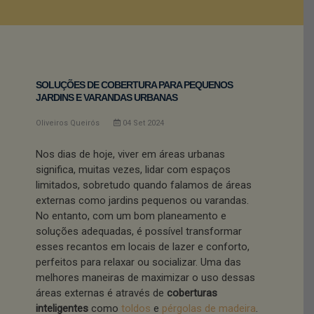
SOLUÇÕES DE COBERTURA PARA PEQUENOS
JARDINS E VARANDAS URBANAS
Oliveiros Queirós
04
Set
2024
Nos dias de hoje, viver em áreas urbanas
significa, muitas vezes, lidar com espaços
limitados, sobretudo quando falamos de áreas
externas como jardins pequenos ou varandas.
No entanto, com um bom planeamento e
soluções adequadas, é possível transformar
esses recantos em locais de lazer e conforto,
perfeitos para relaxar ou socializar. Uma das
melhores maneiras de maximizar o uso dessas
áreas externas é através de
coberturas
inteligentes
como
toldos
e
pérgolas de madeira
.