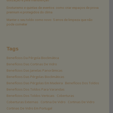
utilização e pela manutenção
Enoturismo e quintas de eventos: como criar espaços de prova
premium e protegidos do clima
Manter o seu toldo como novo: 5 erros de limpeza que não
pode cometer
Tags
Benefícios Da Pérgola Bioclimática
Benefícios Das Cortinas De Vidro
Benefícios Das Janelas Panorâmicas
Benefícios Das Pérgolas Bioclimáticas
Benefícios Das Pérgolas Em Madeira
Benefícios Dos Toldos
Benefícios Dos Toldos Para Varandas
Benefícios Dos Toldos Verticais
Coberturas
Coberturas Externas
Cortina De Vidro
Cortinas De Vidro
Cortinas De Vidro Em Portugal