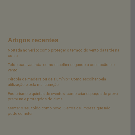
Artigos recentes
Nortada no verão: como proteger o terraço do vento da tarde na
costa
Toldo para varanda: como escolher segundo a orientação e o
vento
Pérgola de madeira ou de alumínio? Como escolher pela
utilização e pela manutenção
Enoturismo e quintas de eventos: como criar espaços de prova
premium e protegidos do clima
Manter o seu toldo como novo: 5 erros de limpeza que não
pode cometer