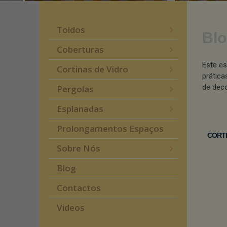
Toldos
Blo
Coberturas
Este es
Cortinas de Vidro
prática
de deco
Pergolas
Esplanadas
Prolongamentos Espaços
CORTI
Sobre Nós
Blog
Contactos
Videos