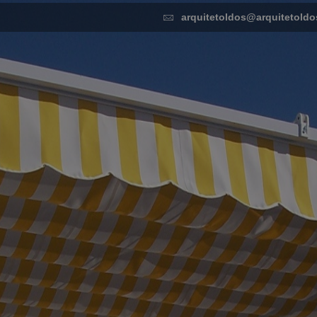
arquitetoldos@arquitetoldo