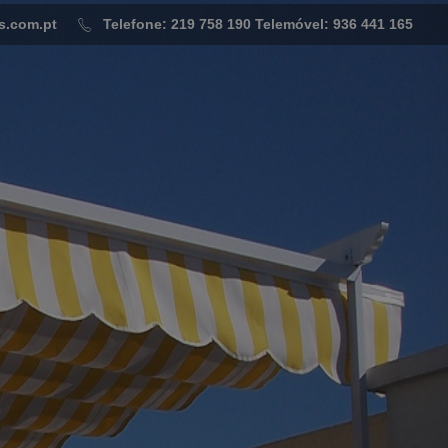
s.com.pt
Telefone: 219 758 190
Telemóvel: 936 441 165