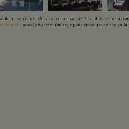
também esta a solução para o seu espaço? Para obter a nossa opi
ento grátis
através do formulário que pode encontrar no site da Arq