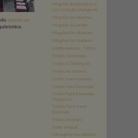
Pérgolas Bioclimáticas É
Uma Solução Inteligente
Pérgolas De Alumínio
nião
solicite um
Pérgolas De Jardim
uitetoldos.
Pérgolas Em Alumínio
Pérgolas Em Madeira
Sombreadores
Toldos
Toldos Comerciais
Toldos E Coberturas
Toldos No Outono
Toldos Para Varanda
Toldos Para Varandas
Toldos Para Varandas
Pequenas
Toldos Para Áreas
Externas
Toldos Verticais
Toldo Vertical
Vantagens Das Janelas