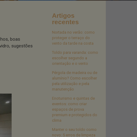
Artigos
recentes
Nortada no verão: como
proteger o terraço do
lhos, boas
vento da tarde na costa
vidro, sugestões
Toldo para varanda: como
escolher segundo a
orientação e o vento
Pérgola de madeira ou de
alumínio? Como escolher
pela utilização e pela
manutenção
Enoturismo e quintas de
eventos: como criar
espaços de prova
premium e protegidos do
clima
Manter o seu toldo como
novo: 5 erros de limpeza