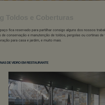
g Toldos e Coberturas
paço fica reservado para partilhar consigo alguns dos nossos traba
s de conservação e manutenção de toldos, pergolas ou cortinas de 
ração para casa e jardim, e muito mais.
NAS DE VIDRO EM RESTAURANTE