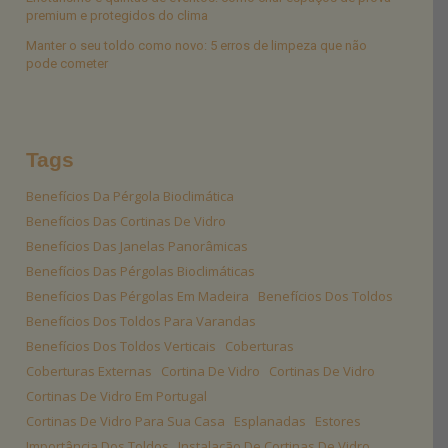
premium e protegidos do clima
Manter o seu toldo como novo: 5 erros de limpeza que não
pode cometer
Tags
Benefícios Da Pérgola Bioclimática
Benefícios Das Cortinas De Vidro
Benefícios Das Janelas Panorâmicas
Benefícios Das Pérgolas Bioclimáticas
Benefícios Das Pérgolas Em Madeira
Benefícios Dos Toldos
Benefícios Dos Toldos Para Varandas
Benefícios Dos Toldos Verticais
Coberturas
Coberturas Externas
Cortina De Vidro
Cortinas De Vidro
Cortinas De Vidro Em Portugal
Cortinas De Vidro Para Sua Casa
Esplanadas
Estores
Importância Dos Toldos
Instalação De Cortinas De Vidro