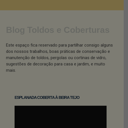
Blog Toldos e Coberturas
Este espaço fica reservado para partilhar consigo alguns
dos nossos trabalhos, boas práticas de conservação e
manutenção de toldos, pergolas ou cortinas de vidro,
sugestões de decoração para casa e jardim, e muito
mais.
ESPLANADA COBERTA À BEIRA TEJO