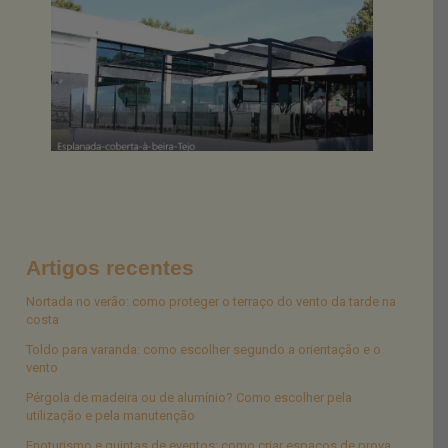
Artigos recentes
Nortada no verão: como proteger o terraço do vento da tarde na
costa
Toldo para varanda: como escolher segundo a orientação e o
vento
Pérgola de madeira ou de alumínio? Como escolher pela
utilização e pela manutenção
Enoturismo e quintas de eventos: como criar espaços de prova