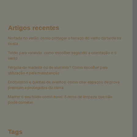
Artigos recentes
Nortada no verão: como proteger o terraço do vento da tarde na
costa
Toldo para varanda: como escolher segundo a orientação e o
vento
Pérgola de madeira ou de alumínio? Como escolher pela
utilização e pela manutenção
Enoturismo e quintas de eventos: como criar espaços de prova
premium e protegidos do clima
Manter o seu toldo como novo: 5 erros de limpeza que não
pode cometer
Tags