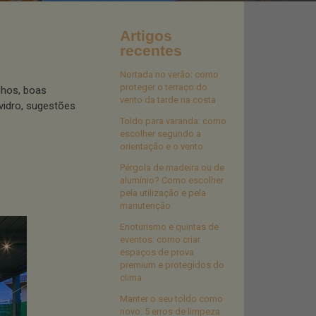
Artigos
recentes
Nortada no verão: como
proteger o terraço do
lhos, boas
vento da tarde na costa
vidro, sugestões
Toldo para varanda: como
escolher segundo a
orientação e o vento
Pérgola de madeira ou de
alumínio? Como escolher
pela utilização e pela
manutenção
Enoturismo e quintas de
eventos: como criar
espaços de prova
premium e protegidos do
clima
Manter o seu toldo como
novo: 5 erros de limpeza