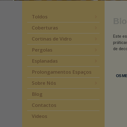
Toldos
Blo
Coberturas
Este es
Cortinas de Vidro
prática
de deco
Pergolas
Esplanadas
Prolongamentos Espaços
OS ME
Sobre Nós
Blog
Contactos
Videos