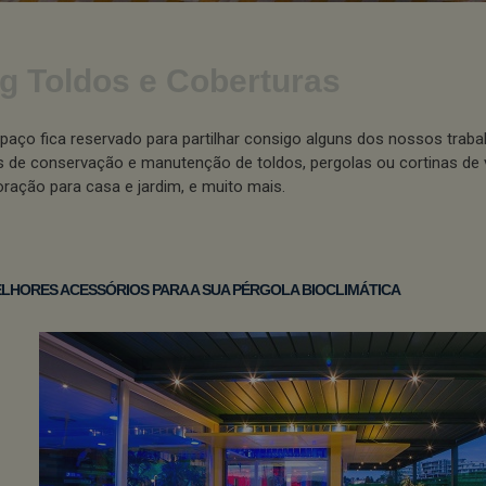
g Toldos e Coberturas
paço fica reservado para partilhar consigo alguns dos nossos traba
s de conservação e manutenção de toldos, pergolas ou cortinas de 
ração para casa e jardim, e muito mais.
LHORES ACESSÓRIOS PARA A SUA PÉRGOLA BIOCLIMÁTICA