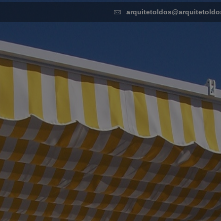
arquitetoldos@arquitetoldo