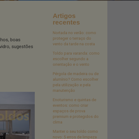
Artigos
recentes
Nortada no verão: como
proteger o terraço do
lhos, boas
vento da tarde na costa
vidro, sugestões
Toldo para varanda: como
escolher segundo a
orientação e o vento
Pérgola de madeira ou de
alumínio? Como escolher
pela utilização e pela
manutenção
Enoturismo e quintas de
eventos: como criar
espaços de prova
premium e protegidos do
clima
Manter o seu toldo como
novo: 5 erros de limpeza