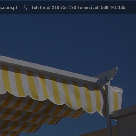
s.com.pt
Telefone: 219 758 190
Telemóvel: 936 441 165