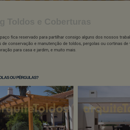
g Toldos e Coberturas
paço fica reservado para partilhar consigo alguns dos nossos traba
s de conservação e manutenção de toldos, pergolas ou cortinas de 
ração para casa e jardim, e muito mais.
OLAS OU PÉRGULAS?