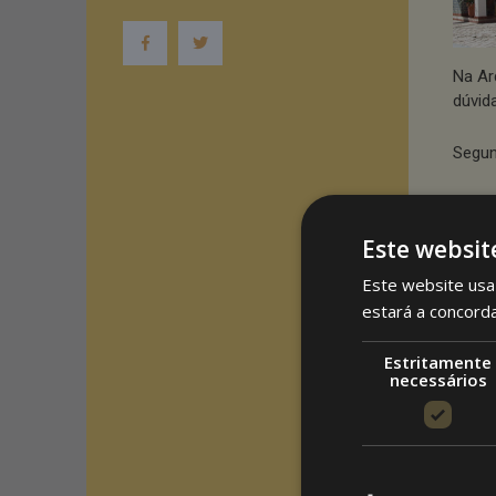
Na Ar
dúvid
Segun
«pér·g
Este websit
(itali
Este website usa 
subst
estará a concord
Estritamente
1. Es
necessários
2. Ga
podem
Sinón