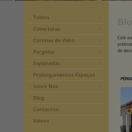
Toldos
Blo
Coberturas
Este es
Cortinas de Vidro
prática
de deco
Pergolas
Esplanadas
Prolongamentos Espaços
PÉRG
Sobre Nós
Blog
Contactos
Videos