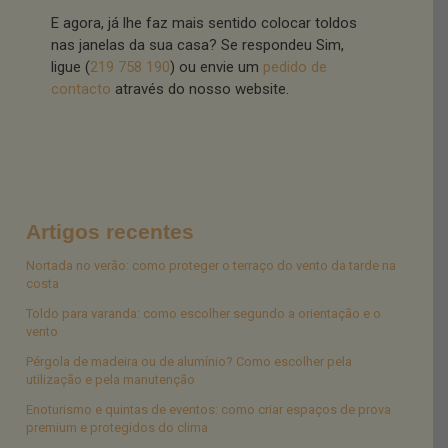
E agora, já lhe faz mais sentido colocar toldos
nas janelas da sua casa? Se respondeu Sim,
ligue (
219 758 190
) ou envie um
pedido de
contacto
através do nosso website.
Artigos recentes
Nortada no verão: como proteger o terraço do vento da tarde na
costa
Toldo para varanda: como escolher segundo a orientação e o
vento
Pérgola de madeira ou de alumínio? Como escolher pela
utilização e pela manutenção
Enoturismo e quintas de eventos: como criar espaços de prova
premium e protegidos do clima