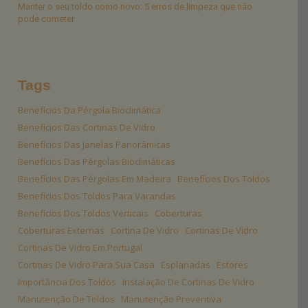
Manter o seu toldo como novo: 5 erros de limpeza que não
pode cometer
Tags
Benefícios Da Pérgola Bioclimática
Benefícios Das Cortinas De Vidro
Benefícios Das Janelas Panorâmicas
Benefícios Das Pérgolas Bioclimáticas
Benefícios Das Pérgolas Em Madeira
Benefícios Dos Toldos
Benefícios Dos Toldos Para Varandas
Benefícios Dos Toldos Verticais
Coberturas
Coberturas Externas
Cortina De Vidro
Cortinas De Vidro
Cortinas De Vidro Em Portugal
Cortinas De Vidro Para Sua Casa
Esplanadas
Estores
Importância Dos Toldos
Instalação De Cortinas De Vidro
Manutenção De Toldos
Manutenção Preventiva