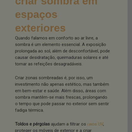
criar sombra em
espaços
exteriores
Quando falamos em conforto ao ar livre, a
sombra é um elemento essencial. A exposição
prolongada ao sol, além de desconfortável, pode
causar desidratação, queimaduras solares e até
tornar as refeições desagradáveis.
Criar zonas sombreadas é, por isso, um
investimento não apenas estético, mas também
em bem-estar e saúde. Além disso, áreas com
sombra mantêm-se mais frescas, prolongando
o tempo que pode passar no exterior sem sentir
fadiga térmica.
Toldos e pérgolas
ajudam a filtrar os
raios UV
,
proteger os móveis de exterior e a criar