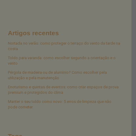
Artigos recentes
Nortada no verão: como proteger o terraço do vento da tarde na
costa
Toldo para varanda: como escolher segundo a orientação e o
vento
Pérgola de madeira ou de alumínio? Como escolher pela
utilização e pela manutenção
Enoturismo e quintas de eventos: como criar espaços de prova
premium e protegidos do clima
Manter o seu toldo como novo: 5 erros de limpeza que não
pode cometer