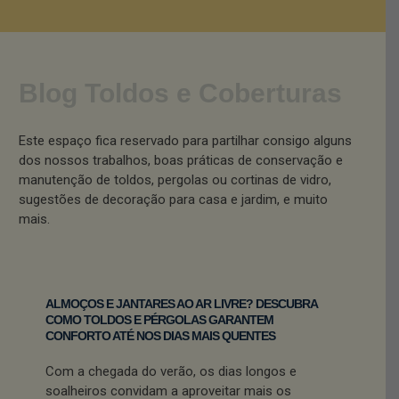
Blog Toldos e Coberturas
Este espaço fica reservado para partilhar consigo alguns
dos nossos trabalhos, boas práticas de conservação e
manutenção de toldos, pergolas ou cortinas de vidro,
sugestões de decoração para casa e jardim, e muito
mais.
ALMOÇOS E JANTARES AO AR LIVRE? DESCUBRA
COMO TOLDOS E PÉRGOLAS GARANTEM
CONFORTO ATÉ NOS DIAS MAIS QUENTES
Com a chegada do verão, os dias longos e
soalheiros convidam a aproveitar mais os