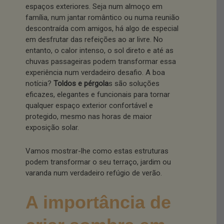
espaços exteriores. Seja num almoço em
família, num jantar romântico ou numa reunião
descontraída com amigos, há algo de especial
em desfrutar das refeições ao ar livre. No
entanto, o calor intenso, o sol direto e até as
chuvas passageiras podem transformar essa
experiência num verdadeiro desafio. A boa
notícia?
Toldos e pérgola
s são soluções
eficazes, elegantes e funcionais para tornar
qualquer espaço exterior confortável e
protegido, mesmo nas horas de maior
exposição solar.
Vamos mostrar-lhe como estas estruturas
podem transformar o seu terraço, jardim ou
varanda num verdadeiro refúgio de verão.
A importância de