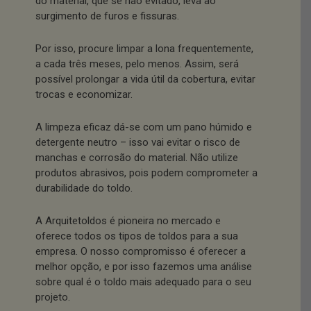
do material, que se não evitado, leva ao
surgimento de furos e fissuras.
Por isso, procure limpar a lona frequentemente,
a cada três meses, pelo menos. Assim, será
possível prolongar a vida útil da cobertura, evitar
trocas e economizar.
A limpeza eficaz dá-se com um pano húmido e
detergente neutro – isso vai evitar o risco de
manchas e corrosão do material. Não utilize
produtos abrasivos, pois podem comprometer a
durabilidade do toldo.
A Arquitetoldos é pioneira no mercado e
oferece todos os tipos de toldos para a sua
empresa. O nosso compromisso é oferecer a
melhor opção, e por isso fazemos uma análise
sobre qual é o toldo mais adequado para o seu
projeto.