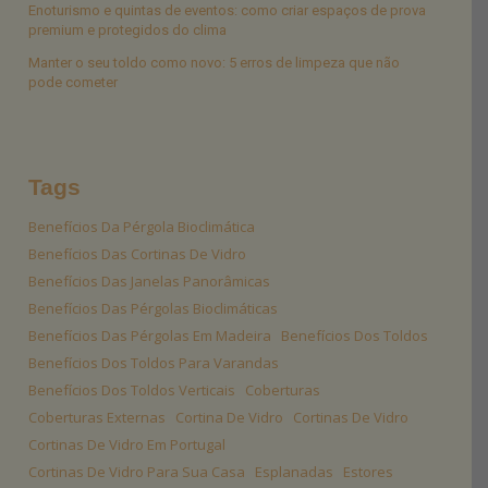
Enoturismo e quintas de eventos: como criar espaços de prova
premium e protegidos do clima
Manter o seu toldo como novo: 5 erros de limpeza que não
pode cometer
Tags
Benefícios Da Pérgola Bioclimática
Benefícios Das Cortinas De Vidro
Benefícios Das Janelas Panorâmicas
Benefícios Das Pérgolas Bioclimáticas
Benefícios Das Pérgolas Em Madeira
Benefícios Dos Toldos
Benefícios Dos Toldos Para Varandas
Benefícios Dos Toldos Verticais
Coberturas
Coberturas Externas
Cortina De Vidro
Cortinas De Vidro
Cortinas De Vidro Em Portugal
Cortinas De Vidro Para Sua Casa
Esplanadas
Estores