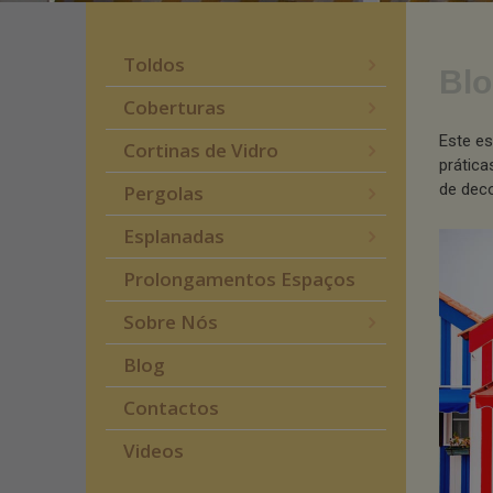
Toldos
Blo
Coberturas
Este es
Cortinas de Vidro
prática
de deco
Pergolas
Esplanadas
Prolongamentos Espaços
Sobre Nós
Blog
Contactos
Videos