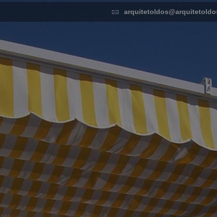
arquitetoldos@arquitetoldo