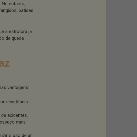
 No entanto,
angidos, batidas
ue a estrutura já
sco de queda
az
mas vantagens:
or resistência
 de acidentes.
 espaço mais
uzir o uso de ar