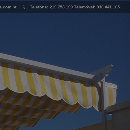
s.com.pt
Telefone: 219 758 190
Telemóvel: 936 441 165