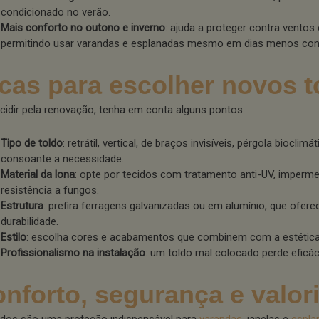
condicionado no verão.
Mais conforto no outono e inverno
: ajuda a proteger contra ventos
permitindo usar varandas e esplanadas mesmo em dias menos conv
cas para escolher novos t
cidir pela renovação, tenha em conta alguns pontos:
Tipo de toldo
: retrátil, vertical, de braços invisíveis, pérgola bioclimát
consoante a necessidade.
Material da lona
: opte por tecidos com tratamento anti-UV, imperme
resistência a fungos.
Estrutura
: prefira ferragens galvanizadas ou em alumínio, que ofer
durabilidade.
Estilo
: escolha cores e acabamentos que combinem com a estética
Profissionalismo na instalação
: um toldo mal colocado perde eficáci
nforto, segurança e valor