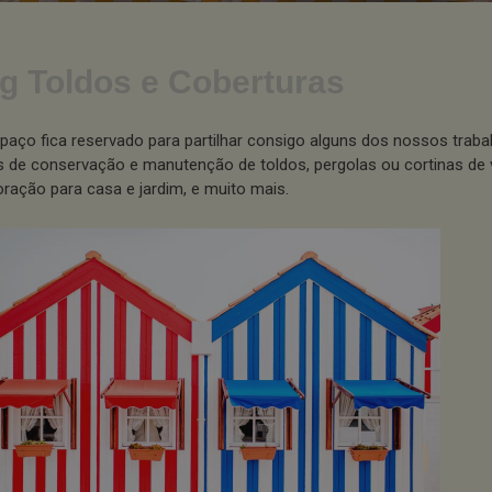
g Toldos e Coberturas
paço fica reservado para partilhar consigo alguns dos nossos traba
s de conservação e manutenção de toldos, pergolas ou cortinas de 
ração para casa e jardim, e muito mais.