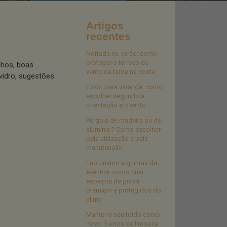
Artigos
recentes
Nortada no verão: como
proteger o terraço do
lhos, boas
vento da tarde na costa
vidro, sugestões
Toldo para varanda: como
escolher segundo a
orientação e o vento
Pérgola de madeira ou de
alumínio? Como escolher
pela utilização e pela
manutenção
Enoturismo e quintas de
eventos: como criar
espaços de prova
premium e protegidos do
clima
Manter o seu toldo como
novo: 5 erros de limpeza