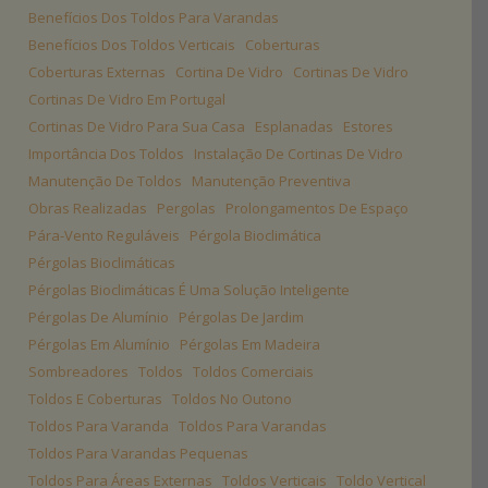
Benefícios Dos Toldos Para Varandas
Benefícios Dos Toldos Verticais
Coberturas
Coberturas Externas
Cortina De Vidro
Cortinas De Vidro
Cortinas De Vidro Em Portugal
Cortinas De Vidro Para Sua Casa
Esplanadas
Estores
Importância Dos Toldos
Instalação De Cortinas De Vidro
Manutenção De Toldos
Manutenção Preventiva
Obras Realizadas
Pergolas
Prolongamentos De Espaço
Pára-Vento Reguláveis
Pérgola Bioclimática
Pérgolas Bioclimáticas
Pérgolas Bioclimáticas É Uma Solução Inteligente
Pérgolas De Alumínio
Pérgolas De Jardim
Pérgolas Em Alumínio
Pérgolas Em Madeira
Sombreadores
Toldos
Toldos Comerciais
Toldos E Coberturas
Toldos No Outono
Toldos Para Varanda
Toldos Para Varandas
Toldos Para Varandas Pequenas
Toldos Para Áreas Externas
Toldos Verticais
Toldo Vertical