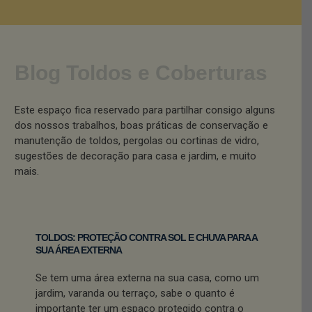
Blog Toldos e Coberturas
Este espaço fica reservado para partilhar consigo alguns
dos nossos trabalhos, boas práticas de conservação e
manutenção de toldos, pergolas ou cortinas de vidro,
sugestões de decoração para casa e jardim, e muito
mais.
TOLDOS: PROTEÇÃO CONTRA SOL E CHUVA PARA A
SUA ÁREA EXTERNA
Se tem uma área externa na sua casa, como um
jardim, varanda ou terraço, sabe o quanto é
importante ter um espaço protegido contra o