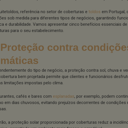
uitetoldos, referência no setor de coberturas e
toldos
em Portugal, d
ões sob medida para diferentes tipos de negócios, garantindo funci
ica e durabilidade. Vamos apresentar cinco benefícios essenciais de 
turas para o seu estabelecimento.
 Proteção contra condiçõe
imáticas
endentemente do tipo de negócio, a proteção contra sol, chuva e ven
obertura bem projetada permite que clientes e funcionários desfr
s limitações impostas pelo clima.
urantes, cafés e bares com
esplanadas
, por exemplo, podem contin
 em dias chuvosos, evitando prejuízos decorrentes de condições
sas.
rão, a proteção solar proporcionada por coberturas reduz a incidênc