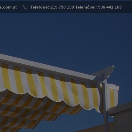
s.com.pt
Telefone: 219 758 190
Telemóvel: 936 441 165