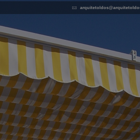
arquitetoldos@arquitetoldo