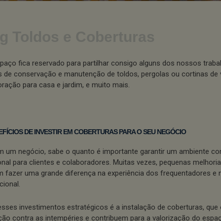
g Toldos e Coberturas
paço fica reservado para partilhar consigo alguns dos nossos traba
s de conservação e manutenção de toldos, pergolas ou cortinas de 
ração para casa e jardim, e muito mais.
EFÍCIOS DE INVESTIR EM COBERTURAS PARA O SEU NEGÓCIO
m um negócio, sabe o quanto é importante garantir um ambiente con
onal para clientes e colaboradores. Muitas vezes, pequenas melhoria
 fazer uma grande diferença na experiência dos frequentadores e n
cional.
sses investimentos estratégicos é a instalação de coberturas, qu
ção contra as intempéries e contribuem para a valorização do espa