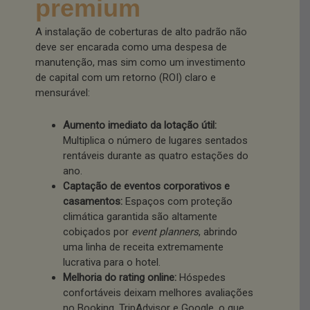
premium
A instalação de coberturas de alto padrão não
deve ser encarada como uma despesa de
manutenção, mas sim como um investimento
de capital com um retorno (ROI) claro e
mensurável:
Aumento imediato da lotação útil:
Multiplica o número de lugares sentados
rentáveis durante as quatro estações do
ano.
Captação de eventos corporativos e
casamentos:
Espaços com proteção
climática garantida são altamente
cobiçados por
event planners
, abrindo
uma linha de receita extremamente
lucrativa para o hotel.
Melhoria do rating online:
Hóspedes
confortáveis deixam melhores avaliações
no Booking, TripAdvisor e Google, o que