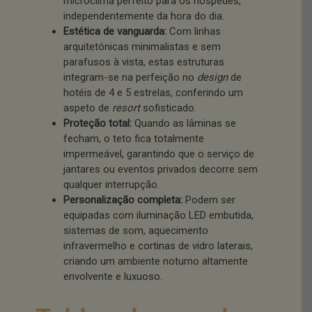
microclima perfeito para os hóspedes,
independentemente da hora do dia.
Estética de vanguarda:
Com linhas
arquitetónicas minimalistas e sem
parafusos à vista, estas estruturas
integram-se na perfeição no
design
de
hotéis de 4 e 5 estrelas, conferindo um
aspeto de
resort
sofisticado.
Proteção total:
Quando as lâminas se
fecham, o teto fica totalmente
impermeável, garantindo que o serviço de
jantares ou eventos privados decorre sem
qualquer interrupção.
Personalização completa:
Podem ser
equipadas com iluminação LED embutida,
sistemas de som, aquecimento
infravermelho e cortinas de vidro laterais,
criando um ambiente noturno altamente
envolvente e luxuoso.