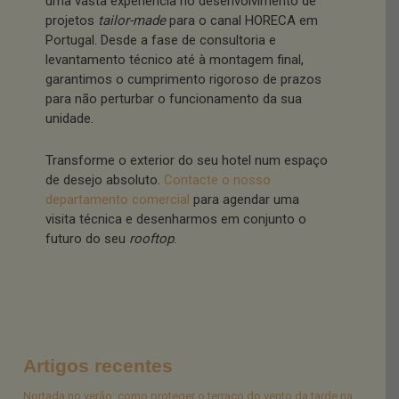
uma vasta experiência no desenvolvimento de
projetos
tailor-made
para o canal HORECA em
Portugal. Desde a fase de consultoria e
levantamento técnico até à montagem final,
garantimos o cumprimento rigoroso de prazos
para não perturbar o funcionamento da sua
unidade.
Transforme o exterior do seu hotel num espaço
de desejo absoluto.
Contacte o nosso
departamento comercial
para agendar uma
visita técnica e desenharmos em conjunto o
futuro do seu
rooftop
.
Artigos recentes
Nortada no verão: como proteger o terraço do vento da tarde na