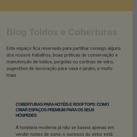
Blog Toldos e Coberturas
Este espaço fica reservado para partilhar consigo alguns
dos nossos trabalhos, boas práticas de conservação e
manutenção de toldos, pergolas ou cortinas de vidro,
sugestões de decoração para casa e jardim, e muito
mais.
COBERTURAS PARA HOTÉIS E ROOFTOPS: COMO
CRIAR ESPAÇOS PREMIUM PARA OS SEUS
HÓSPEDES
A hotelaria moderna já não se baseia apenas em
vender noites de sono; o sucesso do setor está