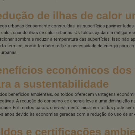
dução de ilhas de calor u
eas urbanas densamente construídas, as superfícies pavimentadas e
 calor, criando ilhas de calor urbanas. Os toldos ajudam a mitigar es
rcionar sombra e reduzir a temperatura das superfícies. Isso não 
rto térmico, como também reduz a necessidade de energia para ar
 urbanas.
nefícios económicos dos 
ra a sustentabilidade
dos benefícios ambientais, os toldos oferecem vantagens económ
ficativas. A redução do consumo de energia leva a uma diminuição n
icidade. Em muitos casos, o investimento inicial em toldos pode ser
s anos devido às economias geradas com a redução do uso de ar 
ldos e certificações ambie