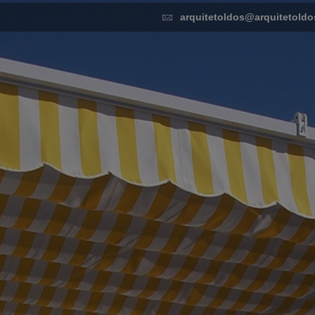
arquitetoldos@arquitetoldo