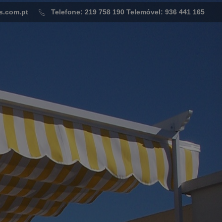
s.com.pt
Telefone: 219 758 190
Telemóvel: 936 441 165