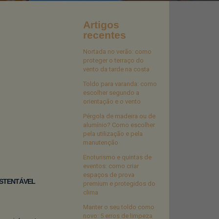
Artigos
recentes
Nortada no verão: como
proteger o terraço do
vento da tarde na costa
Toldo para varanda: como
escolher segundo a
orientação e o vento
Pérgola de madeira ou de
alumínio? Como escolher
pela utilização e pela
manutenção
Enoturismo e quintas de
eventos: como criar
espaços de prova
USTENTÁVEL
premium e protegidos do
clima
Manter o seu toldo como
novo: 5 erros de limpeza