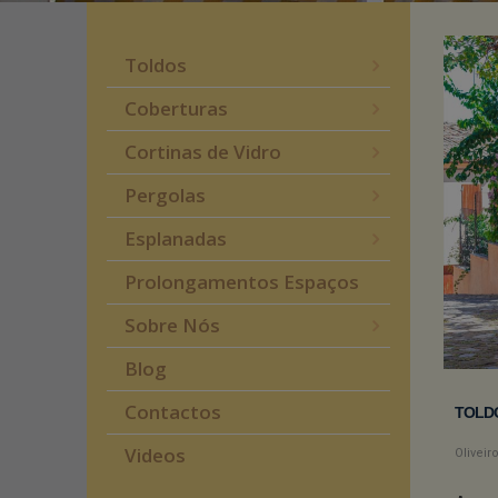
Toldos
Coberturas
Cortinas de Vidro
Pergolas
Esplanadas
Prolongamentos Espaços
Sobre Nós
Blog
Contactos
TOLDO
Videos
Oliveir