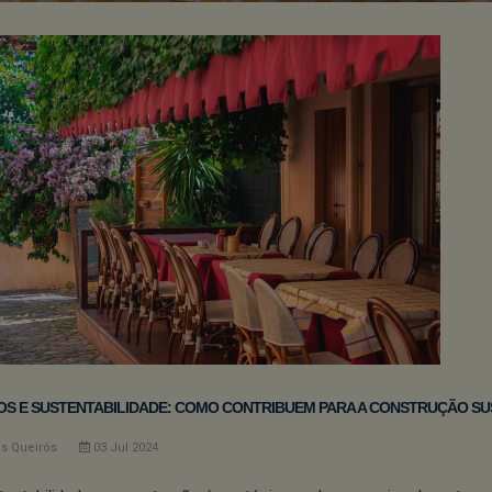
S E SUSTENTABILIDADE: COMO CONTRIBUEM PARA A CONSTRUÇÃO S
os Queirós
03
Jul
2024