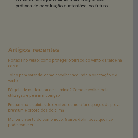
práticas de construção sustentável no futuro.
Artigos recentes
Nortada no verão: como proteger o terraço do vento da tarde na
costa
Toldo para varanda: como escolher segundo a orientação e o
vento
Pérgola de madeira ou de alumínio? Como escolher pela
utilização e pela manutenção
Enoturismo e quintas de eventos: como criar espaços de prova
premium e protegidos do clima
Manter o seu toldo como novo: 5 erros de limpeza que não
pode cometer