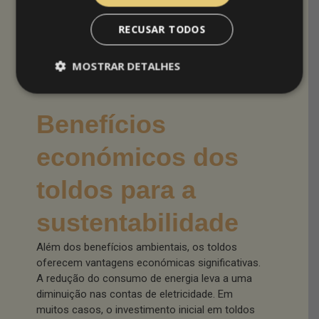
calor, criando ilhas de calor urbanas. Os toldos
ajudam a mitigar esse efeito ao proporcionar
RECUSAR TODOS
sombra e reduzir a temperatura das superfícies.
Isso não apenas melhora o conforto térmico,
MOSTRAR DETALHES
como também reduz a necessidade de energia
para arrefecimento em áreas urbanas.
Benefícios
económicos dos
toldos para a
sustentabilidade
Além dos benefícios ambientais, os toldos
oferecem vantagens económicas significativas.
A redução do consumo de energia leva a uma
diminuição nas contas de eletricidade. Em
muitos casos, o investimento inicial em toldos