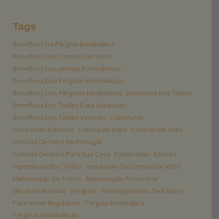
Tags
Benefícios Da Pérgola Bioclimática
Benefícios Das Cortinas De Vidro
Benefícios Das Janelas Panorâmicas
Benefícios Das Pérgolas Bioclimáticas
Benefícios Das Pérgolas Em Madeira
Benefícios Dos Toldos
Benefícios Dos Toldos Para Varandas
Benefícios Dos Toldos Verticais
Coberturas
Coberturas Externas
Cortina De Vidro
Cortinas De Vidro
Cortinas De Vidro Em Portugal
Cortinas De Vidro Para Sua Casa
Esplanadas
Estores
Importância Dos Toldos
Instalação De Cortinas De Vidro
Manutenção De Toldos
Manutenção Preventiva
Obras Realizadas
Pergolas
Prolongamentos De Espaço
Pára-Vento Reguláveis
Pérgola Bioclimática
Pérgolas Bioclimáticas