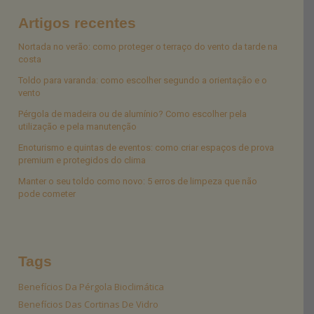
Artigos recentes
Nortada no verão: como proteger o terraço do vento da tarde na
costa
Toldo para varanda: como escolher segundo a orientação e o
vento
Pérgola de madeira ou de alumínio? Como escolher pela
utilização e pela manutenção
Enoturismo e quintas de eventos: como criar espaços de prova
premium e protegidos do clima
Manter o seu toldo como novo: 5 erros de limpeza que não
pode cometer
Tags
Benefícios Da Pérgola Bioclimática
Benefícios Das Cortinas De Vidro