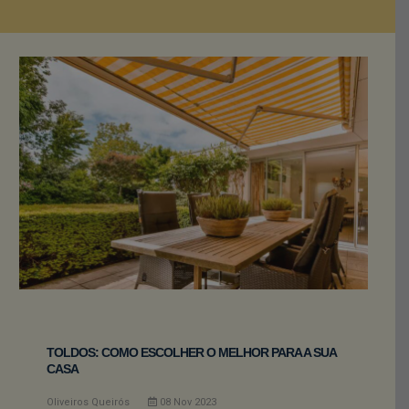
TOLDOS: COMO ESCOLHER O MELHOR PARA A SUA
CASA
Oliveiros Queirós
08
Nov
2023