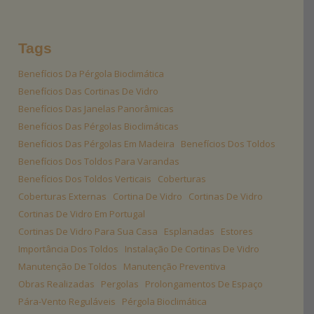
Tags
Benefícios Da Pérgola Bioclimática
Benefícios Das Cortinas De Vidro
Benefícios Das Janelas Panorâmicas
Benefícios Das Pérgolas Bioclimáticas
Benefícios Das Pérgolas Em Madeira
Benefícios Dos Toldos
Benefícios Dos Toldos Para Varandas
Benefícios Dos Toldos Verticais
Coberturas
Coberturas Externas
Cortina De Vidro
Cortinas De Vidro
Cortinas De Vidro Em Portugal
Cortinas De Vidro Para Sua Casa
Esplanadas
Estores
Importância Dos Toldos
Instalação De Cortinas De Vidro
Manutenção De Toldos
Manutenção Preventiva
Obras Realizadas
Pergolas
Prolongamentos De Espaço
Pára-Vento Reguláveis
Pérgola Bioclimática