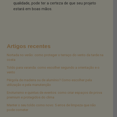
qualidade, pode ter a certeza de que seu projeto
estará em boas mãos.
Artigos recentes
Nortada no verão: como proteger o terraço do vento da tarde na
costa
Toldo para varanda: como escolher segundo a orientação e o
vento
Pérgola de madeira ou de alumínio? Como escolher pela
utilização e pela manutenção
Enoturismo e quintas de eventos: como criar espaços de prova
premium e protegidos do clima
Manter o seu toldo como novo: 5 erros de limpeza que não
pode cometer