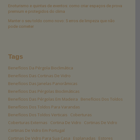
Enoturismo e quintas de eventos: como criar espaços de prova
premium e protegidos do clima
Manter o seu toldo como novo: 5 erros de limpeza que não
pode cometer
Tags
Benefícios Da Pérgola Bioclimática
Benefícios Das Cortinas De Vidro
Benefícios Das Janelas Panorâmicas
Benefícios Das Pérgolas Bioclimáticas
Benefícios Das Pérgolas Em Madeira
Benefícios Dos Toldos
Benefícios Dos Toldos Para Varandas
Benefícios Dos Toldos Verticais
Coberturas
Coberturas Externas
Cortina De Vidro
Cortinas De Vidro
Cortinas De Vidro Em Portugal
Cortinas De Vidro Para Sua Casa
Esplanadas
Estores